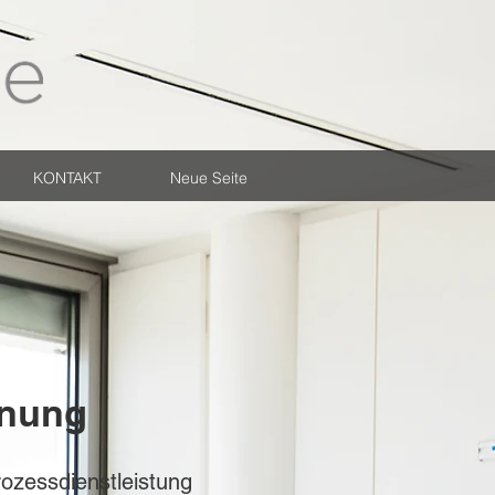
KONTAKT
Neue Seite
hnung
ozessdienstleistung