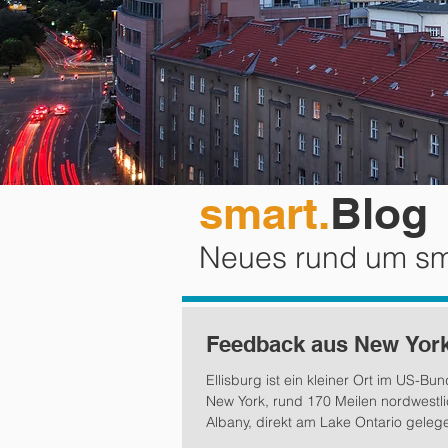
smart.
Blog
Neues rund um s
Feedback aus New Yor
Ellisburg ist ein kleiner Ort im US-Bu
New York, rund 170 Meilen nordwestl
Albany, direkt am Lake Ontario gelege