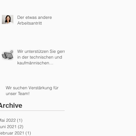
Der etwas andere
Arbeitsantritt
Wir unterstützen Sie gern
in der technischen und
kaufmännischen
Einspeiseabwicklung!
Wir suchen Verstärkung für
unser Team!
Archive
Mai 2022
(1)
1 Beitrag
uni 2021
(2)
2 Beiträge
Februar 2021
(1)
1 Beitrag