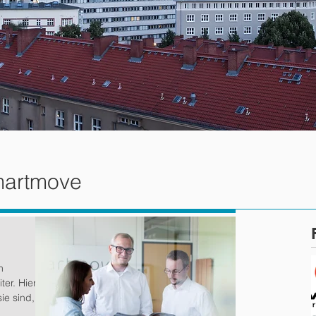
martmove
n
er. Hier
ie sind,