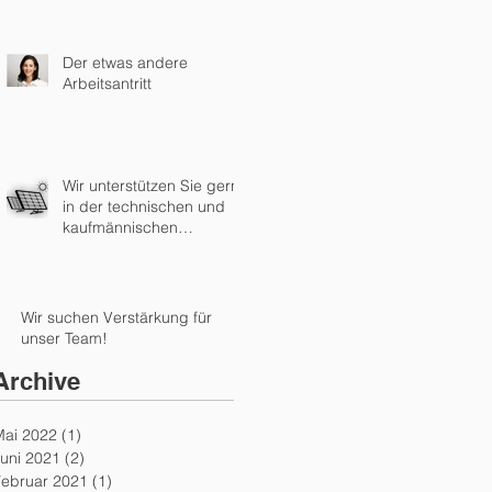
Der etwas andere
Arbeitsantritt
Wir unterstützen Sie gern
in der technischen und
kaufmännischen
Einspeiseabwicklung!
Wir suchen Verstärkung für
unser Team!
Archive
Mai 2022
(1)
1 Beitrag
uni 2021
(2)
2 Beiträge
Februar 2021
(1)
1 Beitrag