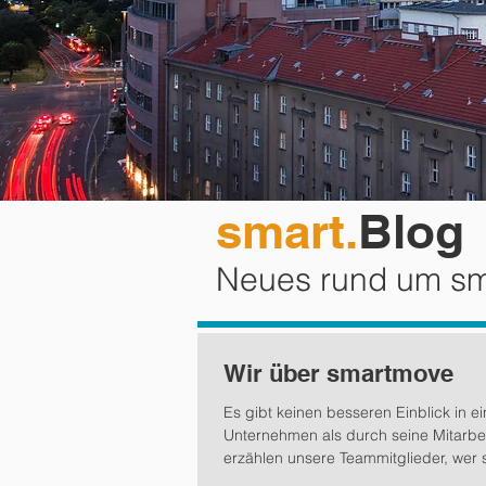
smart.
Blog
Neues rund um s
Wir über smartmove
Es gibt keinen besseren Einblick in ei
Unternehmen als durch seine Mitarbeit
erzählen unsere Teammitglieder, wer s
was...