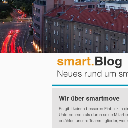
smart.
Blog
Neues rund um s
Wir über smartmove
Es gibt keinen besseren Einblick in ei
Unternehmen als durch seine Mitarbeit
erzählen unsere Teammitglieder, wer s
was...