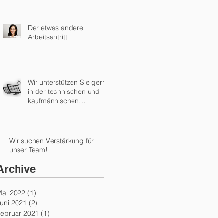
Der etwas andere
Arbeitsantritt
Wir unterstützen Sie gern
in der technischen und
kaufmännischen
Einspeiseabwicklung!
Wir suchen Verstärkung für
unser Team!
Archive
Mai 2022
(1)
1 Beitrag
uni 2021
(2)
2 Beiträge
Februar 2021
(1)
1 Beitrag