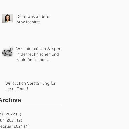
Der etwas andere
Arbeitsantritt
Wir unterstützen Sie gern
in der technischen und
kaufmännischen
Einspeiseabwicklung!
Wir suchen Verstärkung für
unser Team!
Archive
Mai 2022
(1)
1 Beitrag
uni 2021
(2)
2 Beiträge
Februar 2021
(1)
1 Beitrag