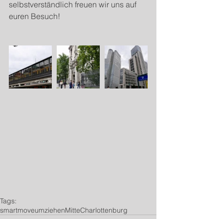
selbstverständlich freuen wir uns auf 
euren Besuch!
Tags:
smartmove
umziehen
Mitte
Charlottenburg