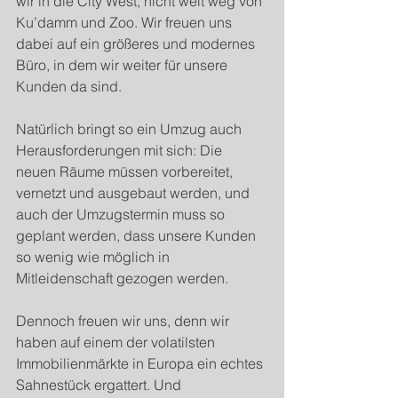
wir in die City West, nicht weit weg von 
Ku’damm und Zoo. Wir freuen uns 
dabei auf ein größeres und modernes 
Büro, in dem wir weiter für unsere 
Kunden da sind.
Natürlich bringt so ein Umzug auch 
Herausforderungen mit sich: Die 
neuen Räume müssen vorbereitet, 
vernetzt und ausgebaut werden, und 
auch der Umzugstermin muss so 
geplant werden, dass unsere Kunden 
so wenig wie möglich in 
Mitleidenschaft gezogen werden.
Dennoch freuen wir uns, denn wir 
haben auf einem der volatilsten 
Immobilienmärkte in Europa ein echtes 
Sahnestück ergattert. Und 