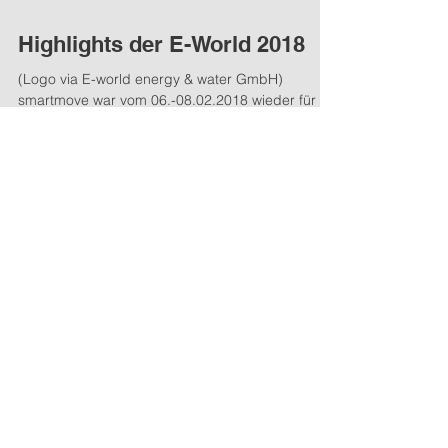
Highlights der E-World 2018
(Logo via E-world energy & water GmbH)
smartmove war vom 06.-08.02.2018 wieder für
drei Tage auf der E-world energy & water, der...