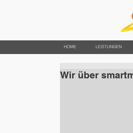
HOME
LEISTUNGEN
Wir über smart