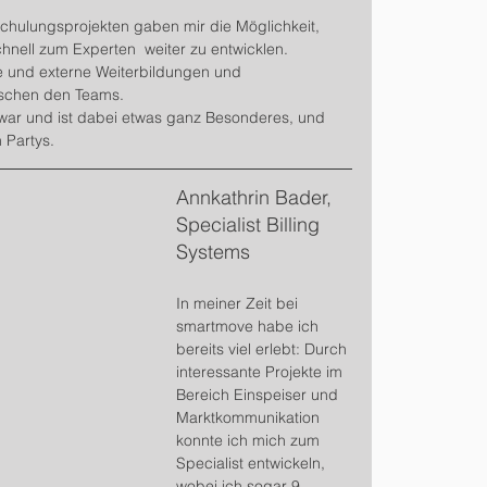
chulungsprojekten gaben mir die Möglichkeit, 
nell zum Experten  weiter zu entwicklen. 
e und externe Weiterbildungen und 
ischen den Teams. 
ar und ist dabei etwas ganz Besonderes, und 
n Partys.
Annkathrin Bader, 
Specialist Billing 
Systems
In meiner Zeit bei 
smartmove habe ich 
bereits viel erlebt: Durch 
interessante Projekte im 
Bereich Einspeiser und 
Marktkommunikation 
konnte ich mich zum 
Specialist entwickeln, 
wobei ich sogar 9 