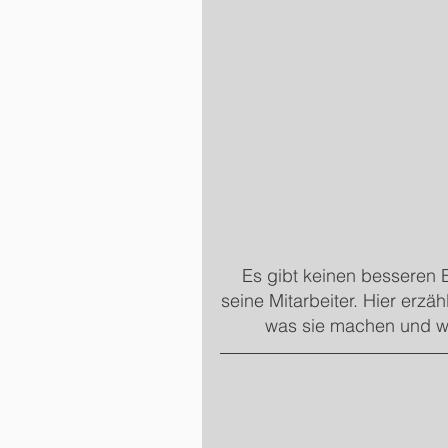
Es gibt keinen besseren E
seine Mitarbeiter. Hier erzä
was sie machen und wa