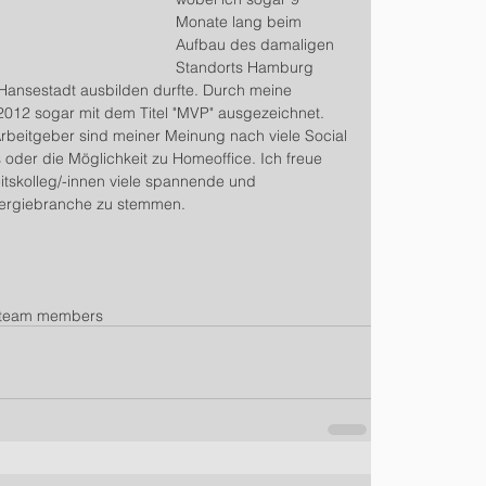
Monate lang beim 
Aufbau des damaligen 
Standorts Hamburg 
 Hansestadt ausbilden durfte. Durch meine 
012 sogar mit dem Titel "MVP" ausgezeichnet.
beitgeber sind meiner Meinung nach viele Social 
 oder die Möglichkeit zu Homeoffice. Ich freue 
eitskolleg/-innen viele spannende und 
nergiebranche zu stemmen.
team members