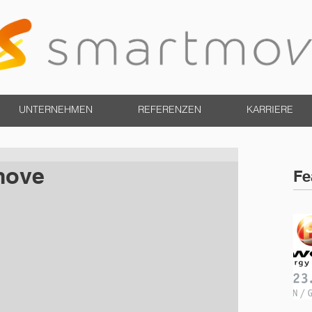
UNTERNEHMEN
REFERENZEN
KARRIERE
move
Fe