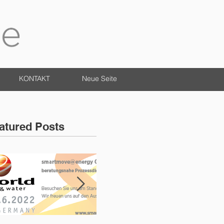
KONTAKT
Neue Seite
atured Posts