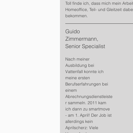
Toll finde ich, dass mich mein Arbei
Homeoffice, Teil- und Gleitzeit dabei
bekommen.
Guido 
Zimmermann, 
Senior Specialist
Nach meiner 
Ausbildung bei 
Vattenfall konnte ich 
meine ersten 
Berufserfahrungen bei 
einem 
Abrechnungsdienstleiste
r sammeln. 2011 kam 
ich dann zu smartmove 
- am 1. April! Der Job ist 
allerdings kein 
Aprilscherz: Viele 