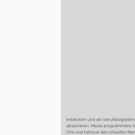
entwicklen und ein berufsbegleiten
absolvieren. Heute programmiere ic
Ons und betreue den virtuellen Mar