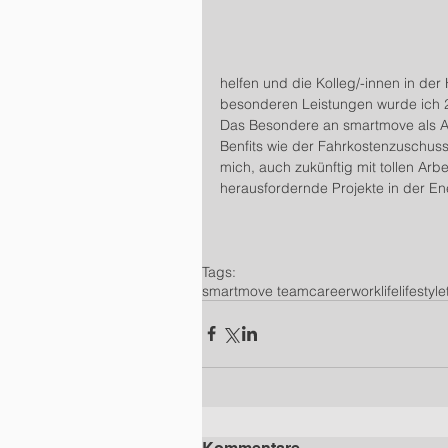
helfen und die Kolleg/-innen in der
besonderen Leistungen wurde ich 2
Das Besondere an smartmove als Ar
Benfits wie der Fahrkostenzuschuss
mich, auch zukünftig mit tollen Arb
herausfordernde Projekte in der E
Tags:
smartmove team
career
worklife
lifestyle