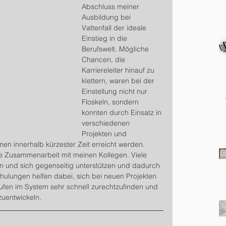
Abschluss meiner 
Ausbildung bei 
Vattenfall der ideale 
Einstieg in die 
Berufswelt. Mögliche 
Chancen, die 
Karriereleiter hinauf zu 
klettern, waren bei der 
Einstellung nicht nur 
Floskeln, sondern 
konnten durch Einsatz in 
verschiedenen 
Projekten und 
en innerhalb kürzester Zeit erreicht werden.
e Zusammenarbeit mit meinen Kollegen. Viele 
n und sich gegenseitig unterstützen und dadurch 
chulungen helfen dabei, sich bei neuen Projekten 
fen im System sehr schnell zurechtzufinden und 
zuentwickeln.